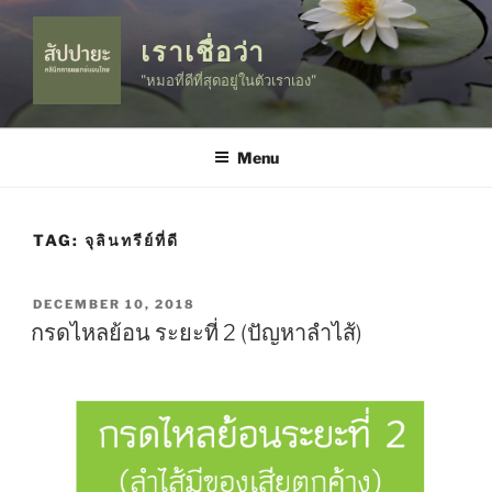
Skip
to
เราเชื่อว่า
content
"หมอที่ดีที่สุดอยู่ในตัวเราเอง"
Menu
TAG:
จุลินทรีย์ที่ดี
POSTED
DECEMBER 10, 2018
ON
กรดไหลย้อน ระยะที่ 2 (ปัญหาลำไส้)