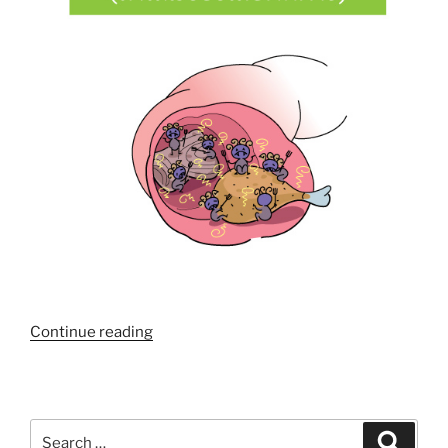
“กรด
Continue reading
ไหล
ย้อน
ระยะ
ที่
Search
Search