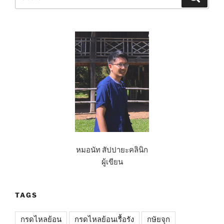
2
for:
(ปัญหา
ลำไส้)”
หมอนัท สัปปายะคลินิก
ผู้เขียน
TAGS
กรดไหลย้อน
กรดไหลย้อนเรื้อรัง
กษัยจุก