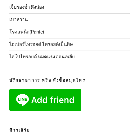
เจ็บรองช้ำ ตึงน่อง
เบาหวาน
โรคแพนิก(Panic)
ไฮเปอร์ไทรอยด์ ไทรอยด์เป็นพิษ
ไฮโปไทรอยด์ หมดแรง อ่อนเพลีย
ปรึกษาอาการ หรือ สั่งซื้อสมุนไพร
ชีวาเฮิร์บ