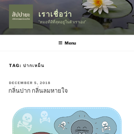
Skip
to
เราเชื่อว่า
content
"หมอที่ดีที่สุดอยู่ในตัวเราเอง"
Menu
TAG:
ปากเหม็น
POSTED
DECEMBER 5, 2018
ON
กลิ่นปาก กลิ่นลมหายใจ