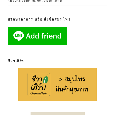
ไฮโปไทรอยด์ หมดแรง อ่อนเพลีย
ปรึกษาอาการ หรือ สั่งซื้อสมุนไพร
ชีวาเฮิร์บ