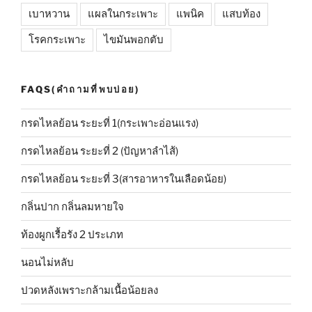
เบาหวาน
แผลในกระเพาะ
แพนิค
แสบท้อง
โรคกระเพาะ
ไขมันพอกตับ
FAQS(คำถามที่พบบ่อย)
กรดไหลย้อน ระยะที่ 1(กระเพาะอ่อนแรง)
กรดไหลย้อน ระยะที่ 2 (ปัญหาลำไส้)
กรดไหลย้อน ระยะที่ 3(สารอาหารในเลือดน้อย)
กลิ่นปาก กลิ่นลมหายใจ
ท้องผูกเรื้อรัง 2 ประเภท
นอนไม่หลับ
ปวดหลังเพราะกล้ามเนื้อน้อยลง