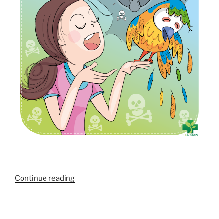
“กลิ่น
Continue reading
ปาก
กลิ่น
ลม