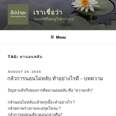
Skip
to
เราเชื่อว่า
content
"หมอที่ดีที่สุดอยู่ในตัวเราเอง"
Menu
TAG:
ยานอนหลับ
POSTED
AUGUST 24, 2025
ON
กลัวการนอนไม่หลับ ทำอย่างไรดี – บทความ
ปัญหาแท้จริงของการติดยานอนหลับ คือ “ความกลัว”
กลัวนอนไม่หลับแล้วพรุ่งนี้จะทำอย่างไร ?
กลัวสภาพร่างกายจะทรุดโทรม ?
กลัวการอยู่คนเดียวตอนกลางคืน?