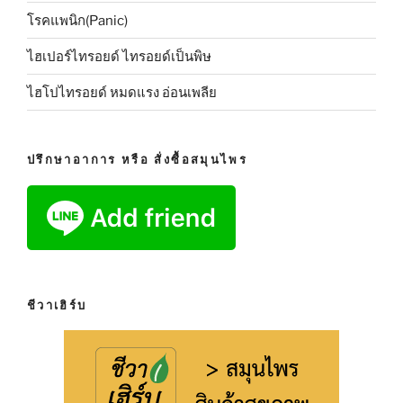
โรคแพนิก(Panic)
ไฮเปอร์ไทรอยด์ ไทรอยด์เป็นพิษ
ไฮโปไทรอยด์ หมดแรง อ่อนเพลีย
ปรึกษาอาการ หรือ สั่งซื้อสมุนไพร
ชีวาเฮิร์บ