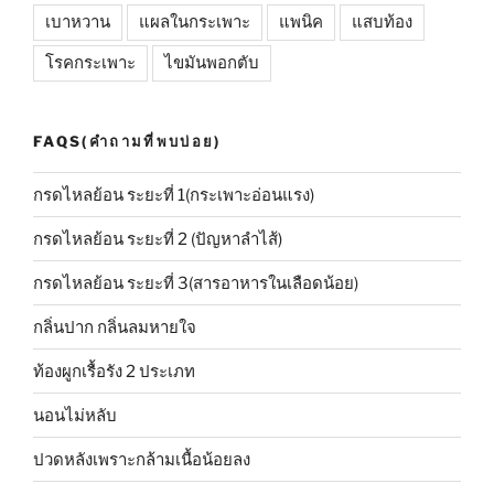
เบาหวาน
แผลในกระเพาะ
แพนิค
แสบท้อง
โรคกระเพาะ
ไขมันพอกตับ
FAQS(คำถามที่พบบ่อย)
กรดไหลย้อน ระยะที่ 1(กระเพาะอ่อนแรง)
กรดไหลย้อน ระยะที่ 2 (ปัญหาลำไส้)
กรดไหลย้อน ระยะที่ 3(สารอาหารในเลือดน้อย)
กลิ่นปาก กลิ่นลมหายใจ
ท้องผูกเรื้อรัง 2 ประเภท
นอนไม่หลับ
ปวดหลังเพราะกล้ามเนื้อน้อยลง