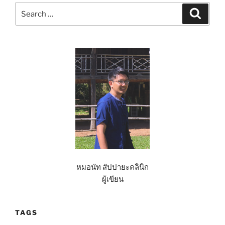
หายใจ”
Search
Search
for:
หมอนัท สัปปายะคลินิก
ผู้เขียน
TAGS