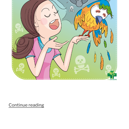
“กลิ่น
Continue reading
ปาก
กลิ่น
ลม