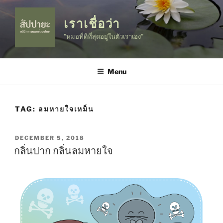
Skip
to
เราเชื่อว่า
content
"หมอที่ดีที่สุดอยู่ในตัวเราเอง"
Menu
TAG:
ลมหายใจเหม็น
POSTED
DECEMBER 5, 2018
ON
กลิ่นปาก กลิ่นลมหายใจ