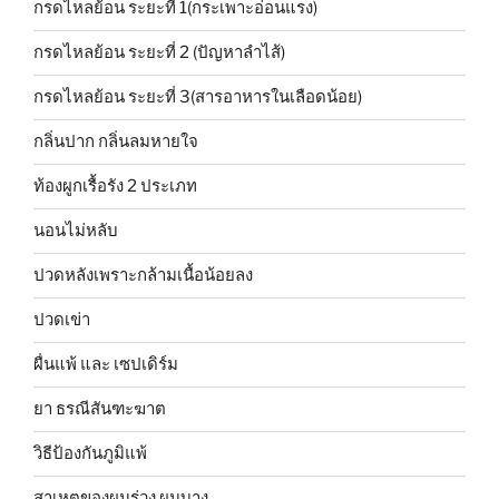
กรดไหลย้อน ระยะที่ 1(กระเพาะอ่อนแรง)
กรดไหลย้อน ระยะที่ 2 (ปัญหาลำไส้)
กรดไหลย้อน ระยะที่ 3(สารอาหารในเลือดน้อย)
กลิ่นปาก กลิ่นลมหายใจ
ท้องผูกเรื้อรัง 2 ประเภท
นอนไม่หลับ
ปวดหลังเพราะกล้ามเนื้อน้อยลง
ปวดเข่า
ผื่นแพ้ และ เซปเดิร์ม
ยา ธรณีสันฑะฆาต
วิธีป้องกันภูมิแพ้
สาเหตุของผมร่วง ผมบาง