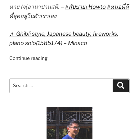
หายใจ(อานาปานสติ) –
#สัปปายะHowto
#หมอที่ดี
ที่สุดอยู่ในตัวเราเอง
♬ Ghibli style, Japanese beauty, fireworks,
piano solo(1585174) – Minaco
“ลม
Continue reading
ใน
ท้อง
มาก
Search
Search
เพราะ
for:
วิตก
จริต
แก้ไข
ได้
ดังนี้
–