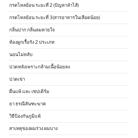
กรดไหลย้อน ระยะที่ 2 (ปัญหาลำไส้)
กรดไหลย้อน ระยะที่ 3(สารอาหารในเลือดน้อย)
กลิ่นปาก กลิ่นลมหายใจ
ท้องผูกเรื้อรัง 2 ประเภท
นอนไม่หลับ
ปวดหลังเพราะกล้ามเนื้อน้อยลง
ปวดเข่า
ผื่นแพ้ และ เซปเดิร์ม
ยา ธรณีสันฑะฆาต
วิธีป้องกันภูมิแพ้
สาเหตุของผมร่วง ผมบาง