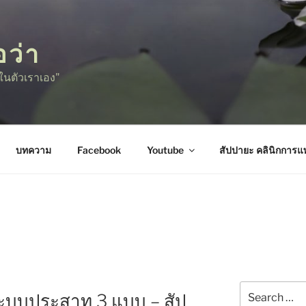
อว่า
ู่ในตัวเราเอง"
บทความ
Facebook
Youtube
สัปปายะ คลินิกการ
Search
ระบบประสาท 3 แบบ – สัป
for: