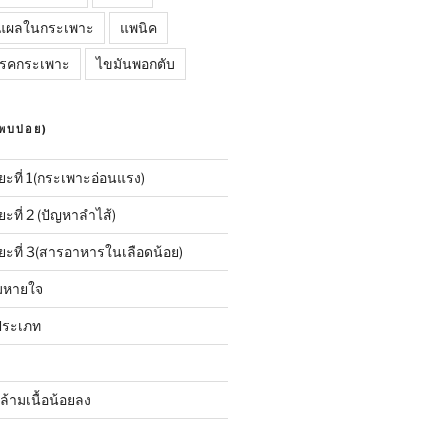
แผลในกระเพาะ
แพนิค
รคกระเพาะ
ไขมันพอกตับ
พบบ่อย)
ะที่ 1(กระเพาะอ่อนแรง)
ที่ 2 (ปัญหาลำไส้)
ะที่ 3(สารอาหารในเลือดน้อย)
ลมหายใจ
2 ประเภท
้ามเนื้อน้อยลง