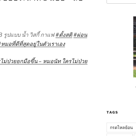
รูปแบบ น้ำ วิสกี้ กาแฟ
#ตั้งสติ
#ผ่อน
หมอที่ดีที่สุดอยู่ในตัวเราเอง
ไม่ป่วยยกมือขึ้น – หมอนัท ใครไม่ป่วย
TAGS
กรดไหลย้อน