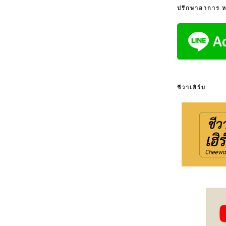
ปรึกษาอาการ หรื
ชีวาเฮิร์บ