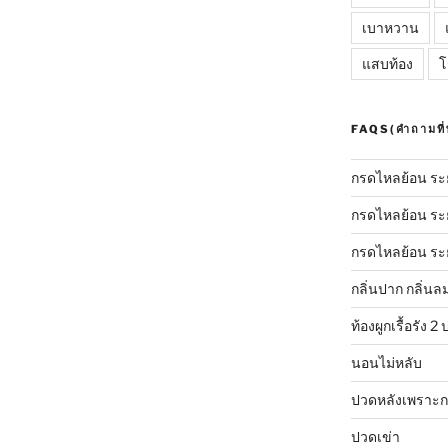
เบาหวาน
แสบท้อง
โ
FAQS(คำถามที่
กรดไหลย้อน ระย
กรดไหลย้อน ระยะ
กรดไหลย้อน ระย
กลิ่นปาก กลิ่น
ท้องผูกเรื้อรัง 
นอนไม่หลับ
ปวดหลังเพราะกล
ปวดเข่า