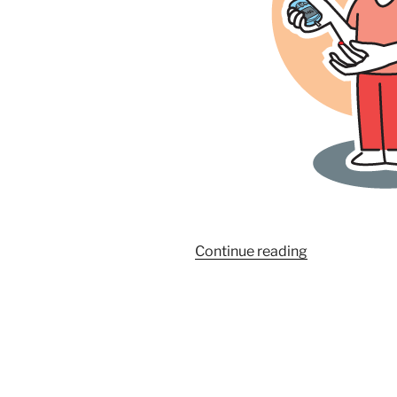
“เบา
Continue reading
หวาน”