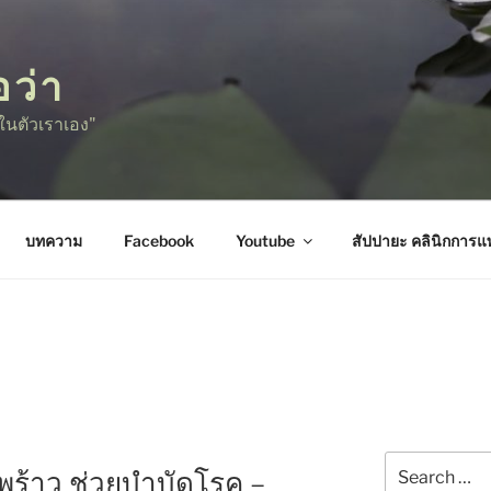
อว่า
ู่ในตัวเราเอง"
บทความ
Facebook
Youtube
สัปปายะ คลินิกการ
Search
พร้าว ช่วยบำบัดโรค –
for: