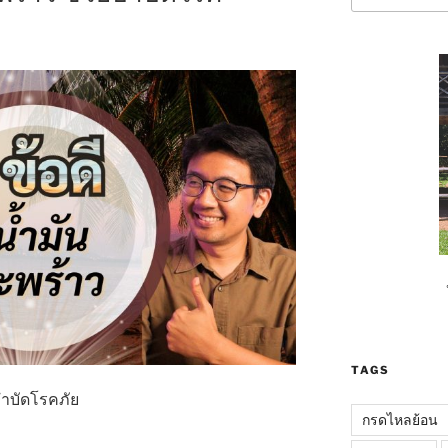
TAGS
บำบัดโรคภัย
กรดไหลย้อน