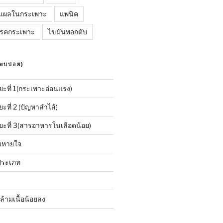
แผลในกระเพาะ
แพนิค
รคกระเพาะ
ไขมันพอกตับ
พบบ่อย)
ะที่ 1(กระเพาะอ่อนแรง)
ที่ 2 (ปัญหาลำไส้)
ะที่ 3(สารอาหารในเลือดน้อย)
ลมหายใจ
2 ประเภท
้ามเนื้อน้อยลง