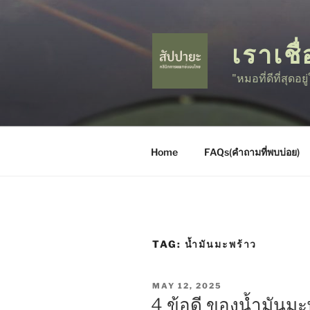
Skip
to
content
เราเชื่
"หมอที่ดีที่สุดอย
Home
FAQs(คำถามที่พบบ่อย)
TAG:
น้ำมันมะพร้าว
POSTED
MAY 12, 2025
ON
4 ข้อดี ของน้ำมันมะ