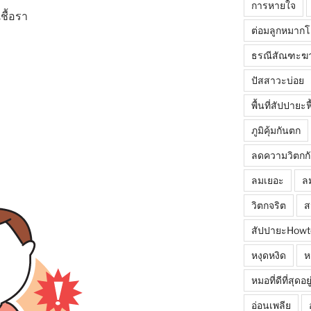
การหายใจ
ชื้อรา
ต่อมลูกหมาก
ธรณีสัณฑะฆ
ปัสสาวะบ่อย
พื้นที่สัปปายะ
ภูมิคุ้มกันตก
ลดความวิตกก
ลมเยอะ
ล
วิตกจริต
ส
สัปปายะHowt
หงุดหงิด
ห
หมอที่ดีที่สุดอ
อ่อนเพลีย