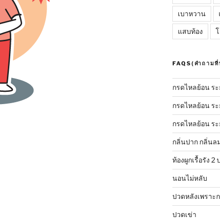
เบาหวาน
แสบท้อง
โ
FAQS(คำถามที่
กรดไหลย้อน ระย
กรดไหลย้อน ระยะ
กรดไหลย้อน ระย
กลิ่นปาก กลิ่น
ท้องผูกเรื้อรัง 
นอนไม่หลับ
ปวดหลังเพราะกล
ปวดเข่า