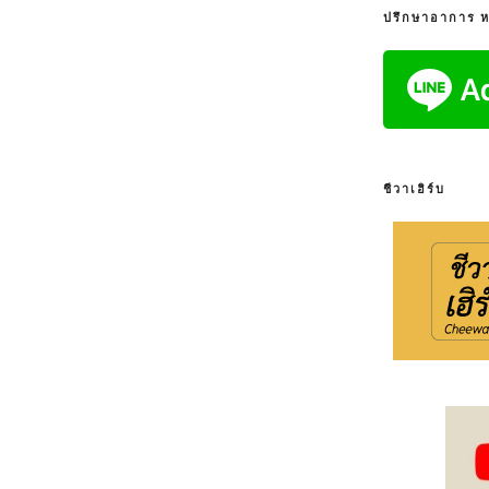
ปรึกษาอาการ หรื
ชีวาเฮิร์บ