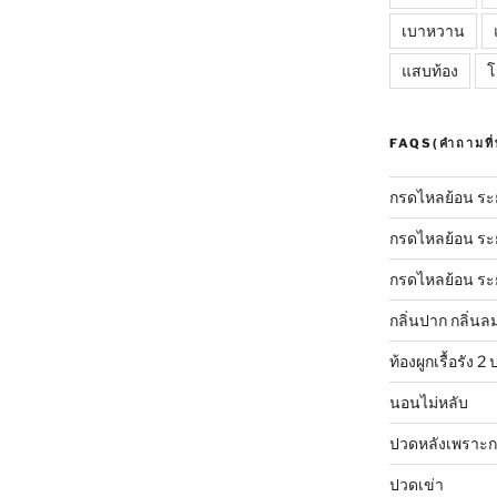
เบาหวาน
แสบท้อง
โ
FAQS(คำถามที่
กรดไหลย้อน ระย
กรดไหลย้อน ระยะ
กรดไหลย้อน ระย
กลิ่นปาก กลิ่น
ท้องผูกเรื้อรัง 
นอนไม่หลับ
ปวดหลังเพราะกล
ปวดเข่า