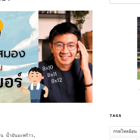
TAGS
กรดไหลย้อน
่น น้ำมันมะพร้าว,
