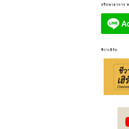
ปรึกษาอาการ หรื
ชีวาเฮิร์บ