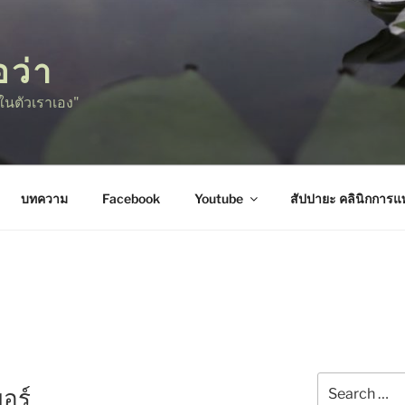
อว่า
ู่ในตัวเราเอง"
บทความ
Facebook
Youtube
สัปปายะ คลินิกการ
Search
มอร์
for: