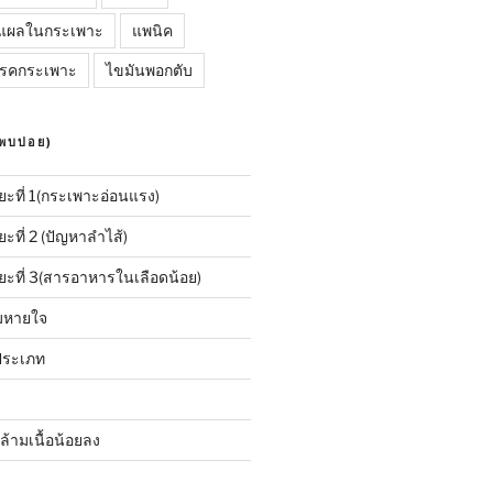
แผลในกระเพาะ
แพนิค
รคกระเพาะ
ไขมันพอกตับ
พบบ่อย)
ะที่ 1(กระเพาะอ่อนแรง)
ที่ 2 (ปัญหาลำไส้)
ะที่ 3(สารอาหารในเลือดน้อย)
ลมหายใจ
2 ประเภท
้ามเนื้อน้อยลง