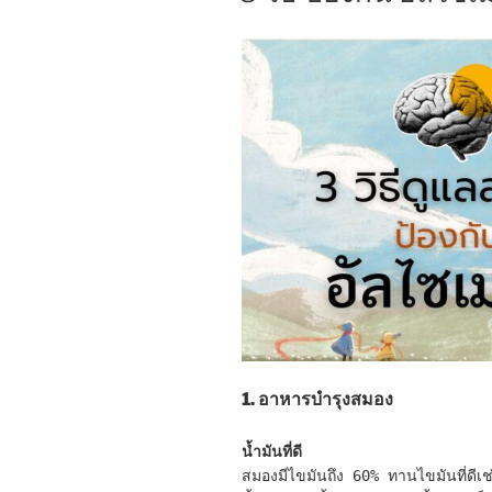
1. อาหารบำรุงสมอง
น้ำมันที่ดี
สมองมีไขมันถึง 60% ทานไขมันที่ดีเช