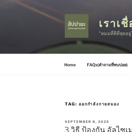
Skip
to
content
เราเชื่
"หมอที่ดีที่สุดอย
Home
FAQs(คำถามที่พบบ่อย)
TAG:
ออกกำลังกายสมอง
POSTED
SEPTEMBER 8, 2025
ON
3 วิธี ป้องกัน อัลไซเ