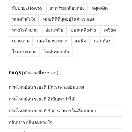
สัปปายะHowto
สาหร่ายเกลียวทอง
หงุดหงิด
หมดกำลังใจ
หมอที่ดีที่สุดอยู่ในตัวเราเอง
หายใจลำบาก
อ่อนเพลีย
อ่อนเพลียง่าย
เครียด
เบาหวาน
แผลในกระเพาะ
แพนิค
แสบท้อง
โรคกระเพาะ
ไขมันพอกตับ
FAQS(คำถามที่พบบ่อย)
กรดไหลย้อน ระยะที่ 1(กระเพาะอ่อนแรง)
กรดไหลย้อน ระยะที่ 2 (ปัญหาลำไส้)
กรดไหลย้อน ระยะที่ 3(สารอาหารในเลือดน้อย)
กลิ่นปาก กลิ่นลมหายใจ