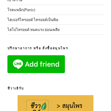
โรคแพนิก(Panic)
ไฮเปอร์ไทรอยด์ ไทรอยด์เป็นพิษ
ไฮโปไทรอยด์ หมดแรง อ่อนเพลีย
ปรึกษาอาการ หรือ สั่งซื้อสมุนไพร
ชีวาเฮิร์บ