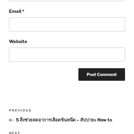
Email
*
Website
Post
Previous
PREVIOUS
navigation
Post
5 สิ่งช่วยลดอาการเลือดข้นหนืด – สัปปายะ How to
Next
NEXT