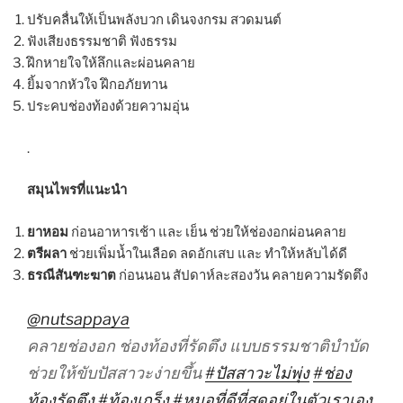
ปรับคลื่นให้เป็นพลังบวก เดินจงกรม สวดมนต์
ฟังเสียงธรรมชาติ ฟังธรรม
ฝึกหายใจให้ลึกและผ่อนคลาย
ยิ้มจากหัวใจ ฝึกอภัยทาน
ประคบช่องท้องด้วยความอุ่น
.
สมุนไพรที่แนะนำ
ยาหอม
ก่อนอาหารเช้า และ เย็น ช่วยให้ช่องอกผ่อนคลาย
ตรีผลา
ช่วยเพิ่มน้ำในเลือด ลดอักเสบ และ ทำให้หลับได้ดี
ธรณีสันฑะฆาต
ก่อนนอน สัปดาห์ละสองวัน คลายความรัดตึง
@nutsappaya
คลายช่องอก ช่องท้องที่รัดตึง แบบธรรมชาติบำบัด
ช่วยให้ขับปัสสาวะง่ายขึ้น
#ปัสสาวะไม่พุ่ง
#ช่อง
ท้องรัดตึง
#ท้องเกร็ง
#หมอที่ดีที่สุดอยู่ในตัวเราเอง