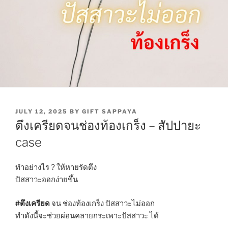
POSTED
JULY 12, 2025
BY
GIFT SAPPAYA
ON
ตึงเครียดจนช่องท้องเกร็ง – สัปปายะ
case
ทำอย่างไร ? ให้หายรัดตึง
ปัสสาวะออกง่ายขึ้น
#ตึงเครียด
จน ช่องท้องเกร็ง ปัสสาวะไม่ออก
ทำดังนี้จะช่วยผ่อนคลายกระเพาะปัสสาวะ ได้