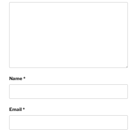
Name
*
Email
*