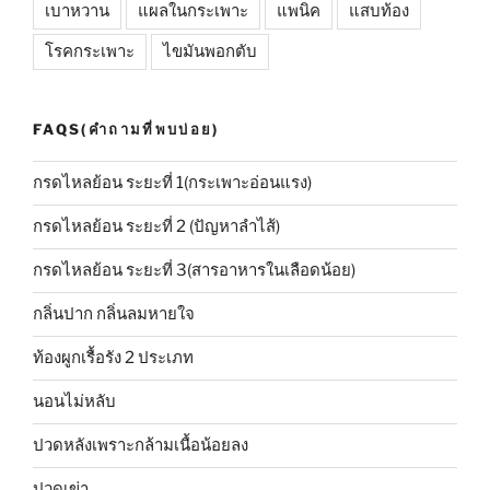
เบาหวาน
แผลในกระเพาะ
แพนิค
แสบท้อง
โรคกระเพาะ
ไขมันพอกตับ
FAQS(คำถามที่พบบ่อย)
กรดไหลย้อน ระยะที่ 1(กระเพาะอ่อนแรง)
กรดไหลย้อน ระยะที่ 2 (ปัญหาลำไส้)
กรดไหลย้อน ระยะที่ 3(สารอาหารในเลือดน้อย)
กลิ่นปาก กลิ่นลมหายใจ
ท้องผูกเรื้อรัง 2 ประเภท
นอนไม่หลับ
ปวดหลังเพราะกล้ามเนื้อน้อยลง
ปวดเข่า