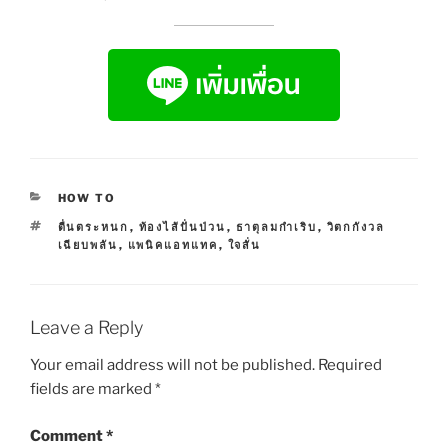
CATEGORIES
HOW TO
TAGS
ตื่นตระหนก
,
ท้องไส้ปั่นป่วน
,
ธาตุลมกำเริบ
,
วิตกกังวล
เฉียบพลัน
,
แพนิคแอทแทค
,
ใจสั่น
Leave a Reply
Your email address will not be published.
Required
fields are marked
*
Comment
*