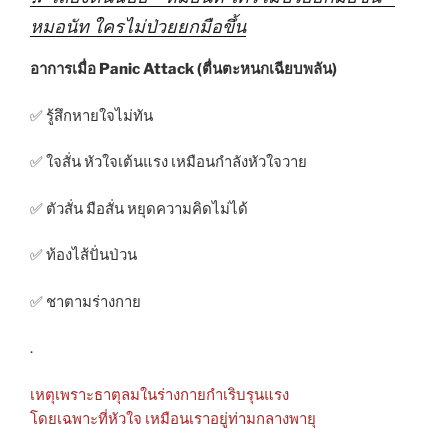
หมอนัท ใครไม่ป่วยยกมือขึ้น
อาการเมื่อ Panic Attack (ตื่นตะหนกเฉียบพลัน)
✅ รู้สึกหายใจไม่ทัน
✅ ใจสั่น หัวใจเต้นแรง เหมือนกำลังหัวใจวาย
✅ ตัวสั่น มือสั่น หยุดความคิดไม่ได้
✅ ท้องไส้ปั่นป่วน
✅ ชาตามร่างกาย
.
เหตุเพราะธาตุลมในร่างกายกำเริบรุนแรง
โดยเฉพาะที่หัวใจ เหมือนเราอยู่ท่ามกลางพายุ