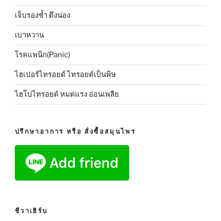
เจ็บรองช้ำ ตึงน่อง
เบาหวาน
โรคแพนิก(Panic)
ไฮเปอร์ไทรอยด์ ไทรอยด์เป็นพิษ
ไฮโปไทรอยด์ หมดแรง อ่อนเพลีย
ปรึกษาอาการ หรือ สั่งซื้อสมุนไพร
ชีวาเฮิร์บ