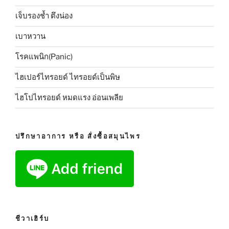
เจ็บรองช้ำ ตึงน่อง
เบาหวาน
โรคแพนิก(Panic)
ไฮเปอร์ไทรอยด์ ไทรอยด์เป็นพิษ
ไฮโปไทรอยด์ หมดแรง อ่อนเพลีย
ปรึกษาอาการ หรือ สั่งซื้อสมุนไพร
ชีวาเฮิร์บ