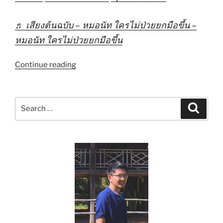
♬ เสียงต้นฉบับ – หมอนัท ใครไม่ป่วยยกมือขึ้น –
หมอนัท ใครไม่ป่วยยกมือขึ้น
“แพ
Continue reading
นิค
Attack
แก้
Search
Search
อย่างไร”
for: