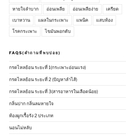
หายใจลำบาก
อ่อนเพลีย
อ่อนเพลียง่าย
เครียด
เบาหวาน
แผลในกระเพาะ
แพนิค
แสบท้อง
โรคกระเพาะ
ไขมันพอกตับ
FAQS(คำถามที่พบบ่อย)
กรดไหลย้อน ระยะที่ 1(กระเพาะอ่อนแรง)
กรดไหลย้อน ระยะที่ 2 (ปัญหาลำไส้)
กรดไหลย้อน ระยะที่ 3(สารอาหารในเลือดน้อย)
กลิ่นปาก กลิ่นลมหายใจ
ท้องผูกเรื้อรัง 2 ประเภท
นอนไม่หลับ