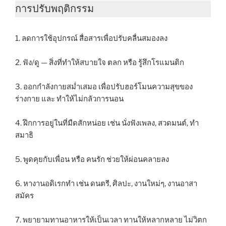
การปรับพฤติกรรม
1. ลดการใช้อุปกรณ์ สื่อสารเพื่อปรับคลื่นสมองลง
2. ฟัง/ดู — สิ่งที่ทำให้สบายใจ ตลก หรือ รู้สึกโรแมนติก
3. ออกกำลังกายสม่ำเสมอ เพื่อปรับฮอร์โมนความสุขของ
ร่างกาย และ ทำให้ไม่กลัวการนอน
4. ฝึกการอยู่ในที่มืดสักหน่อย เช่น นั่งฟังเพลง, สวดมนต์, ทำ
สมาธิ
5. พูดคุยกับเพื่อน หรือ คนรัก ช่วยให้ผ่อนคลายลง
6. หางานอดิเรกทำ เช่น ดนตรี, ศิลปะ, งานใหม่ๆ, งานอาสา
สมัคร
7. พยายามทานอาหารให้เป็นเวลา ทานให้หลากหลาย ไม่วิตก