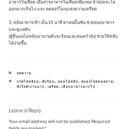
อาหารในเลือด เมื่อสารอาหารในเลือดเพียงพอ น้ำย่อยจะไม่
ออกมากเกินไป และ ลดฮอร์โมนแห่งความเครียด
3. หลังอาหารเช้า เย็น 15 นาที ทานขมิ้นชัน ช่วยย่อยอาหาร
และดูแลตับ
(ผู้ที่นอนไม่หลับมานานตับจะร้อนและหมดกำลัง) ช่วยให้หลับ
ได้ง่ายขึ้น
CATEGORIES
บทความ
TAGS
กรดไหลย้อน
,
ตับร้อน
,
นอนไม่หลับ
,
สมองไม่ผ่อนคลาย
,
หัวใจทำงานมาก
,
เครียด
,
เลือกอาหารมากไป
Leave a Reply
Your email address will not be published.
Required
fields are marked
*