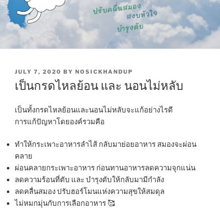
POSTED
JULY 7, 2020
BY
NOSICKHANDUP
ON
เป็นกรดไหลย้อน และ นอนไม่หลับ
เป็นทั้งกรดไหลย้อนและนอนไม่หลับจะแก้อย่างไรดี
การแก้ปัญหาโดยองค์รวมคือ
ทำให้กระเพาะอาหารลำไส้ กลับมาย่อยอาหาร สมองจะผ่อน
คลาย
ผ่อนคลายกระเพาะอาหาร ก่อนทานอาหารลดความจุกแน่น
ลดความร้อนที่ตับ และ บำรุงตับให้กลับมามีกำลัง
ลดคลื่นสมอง ปรับฮอร์โมนแห่งความสุขให้สมดุล
ไม่หมกมุ่นกับการเลือกอาหาร 🥰