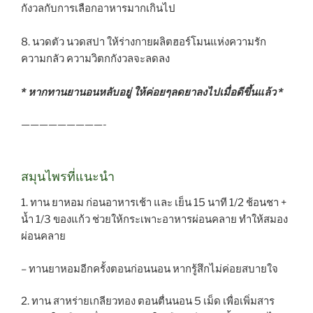
กังวลกับการเลือกอาหารมากเกินไป
8. นวดตัว นวดสปา ให้ร่างกายผลิตฮอร์โมนแห่งความรัก
ความกลัว ความวิตกกังวลจะลดลง
* หากทานยานอนหลับอยู่ ให้ค่อยๆลดยาลงไปเมื่อดีขึ้นแล้ว *
—————————-
สมุนไพรที่แนะนำ
1. ทาน ยาหอม ก่อนอาหารเช้า และ เย็น 15 นาที 1/2 ช้อนชา +
น้ำ 1/3 ของแก้ว ช่วยให้กระเพาะอาหารผ่อนคลาย ทำให้สมอง
ผ่อนคลาย
– ทานยาหอมอีกครั้งตอนก่อนนอน หากรู้สึกไม่ค่อยสบายใจ
2. ทาน สาหร่ายเกลียวทอง ตอนตื่นนอน 5 เม็ด เพื่อเพิ่มสาร