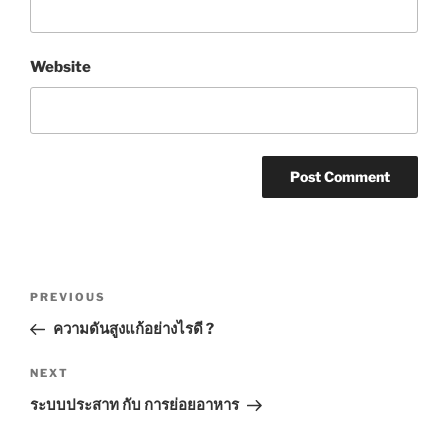
Website
Post
Previous
PREVIOUS
navigation
Post
ความดันสูงแก้อย่างไรดี ?
Next
NEXT
Post
ระบบประสาท กับ การย่อยอาหาร