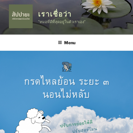
Skip
to
เราเชื่อว่า
content
"หมอที่ดีที่สุดอยู่ในตัวเราเอง"
Menu