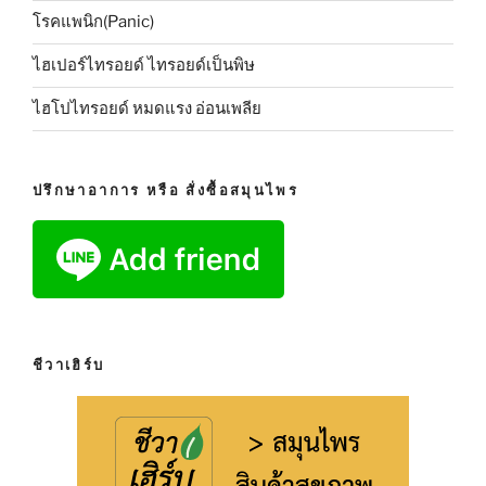
โรคแพนิก(Panic)
ไฮเปอร์ไทรอยด์ ไทรอยด์เป็นพิษ
ไฮโปไทรอยด์ หมดแรง อ่อนเพลีย
ปรึกษาอาการ หรือ สั่งซื้อสมุนไพร
ชีวาเฮิร์บ